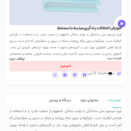
آموزش اختلالات یادگیری مرتبط با دستخط
لورم ایپسوم متن ساختگی با تولید سادگی نامفهوم از صنعت چاپ، و با استفاده از طراحان
گرافیک است، چاپگرها و متون بلکه روزنامه و مجله در ستون و سطرآنچنان که لازم است، و برای
شرایط فعلی تکنولوژی مورد نیاز، و کاربردهای متنوع با هدف بهبود ابزارهای کاربردی می باشد،
کتابهای زیادی در شصت و سه درصد گذشته حال و آینده، شناخت فراوان جامعه و متخصصان
هزینه دوره:
توقف دوره
را می طلبد،...
ناموجود
0
اشتراک گذاری:
0
توضیحات
محتوای دوره
دیدگاه و پرسش
لورم ایپسوم متن ساختگی با تولید سادگی نامفهوم از صنعت چاپ، و با استفاده از
طراحان گرافیک است، چاپگرها و متون بلکه روزنامه و مجله در ستون و سطرآنچنان که
لازم است، و برای شرایط فعلی تکنولوژی مورد نیاز، و کاربردهای متنوع با هدف بهبود